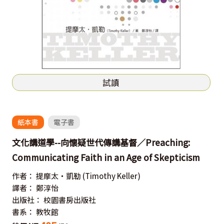
試讀
紙本書
電子書
文化講道學--向懷疑世代傳講基督／Preaching:
Communicating Faith in an Age of Skepticism
作者：
提摩太‧凱勒
(Timothy Keller)
譯者：
鄭淳怡
出版社：
校園書房出版社
書系：
教牧館