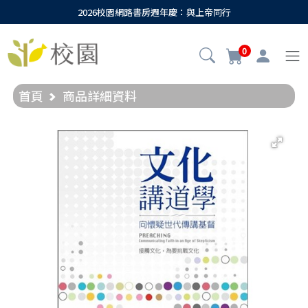
2026校園網路書房週年慶：與上帝同行
0
首頁
商品詳細資料