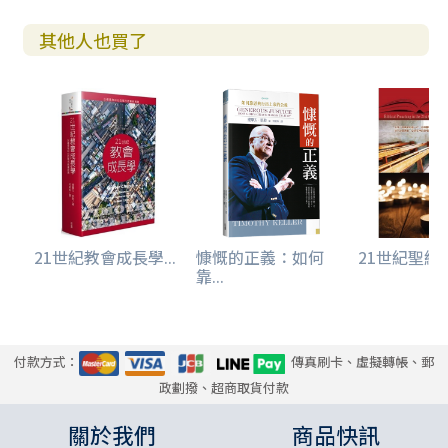
其他人也買了
21世紀教會成長學...
慷慨的正義：如何
21世紀聖經
靠...
付款方式：
傳真刷卡、虛擬轉帳、郵
政劃撥、超商取貨付款
關於我們
商品快訊