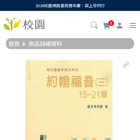
2026校園網路書房週年慶：與上帝同行
0
首頁
商品詳細資料