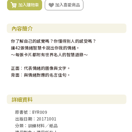
加入購物車
加入喜愛商品
內容簡介
你了解自己的感覺嗎？你懂得別人的感受嗎？
讓42張情緒智慧卡說出你我的情緒。
～每張卡片都附有世界名人的智慧語錄～
正面︰代表情緒的圖像與文字。
背面︰與情緒對應的名言佳句。
詳細資料
原書號：8YR009
出版日期：20171001
分類：訓練材料／紙品