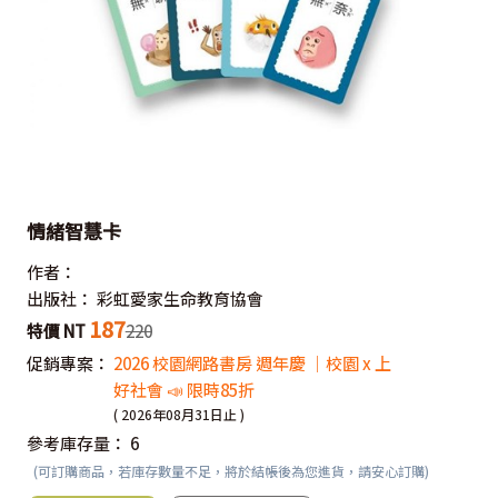
情緒智慧卡
作者：
出版社：
彩虹愛家生命教育協會
187
特價 NT
220
促銷專案：
2026 校園網路書房 週年慶 ｜校園 x 上
好社會 📣 限時85折
( 2026年08月31日止 )
參考庫存量：
6
(可訂購商品，若庫存數量不足，將於結帳後為您進貨，請安心訂購)