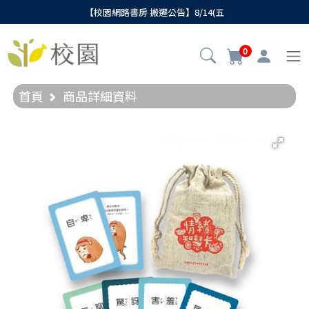
【校園網路書房 搬遷公告】8/14(五
0
首頁
商品詳細資料