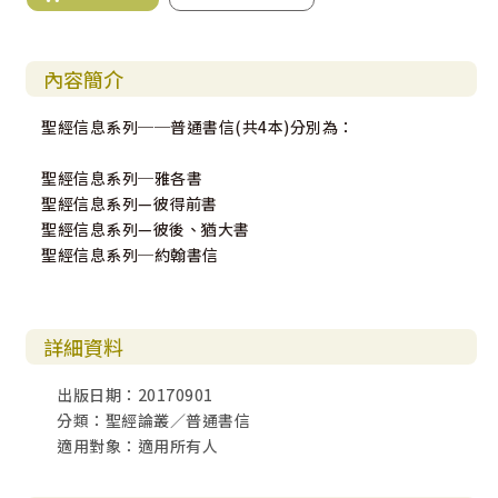
內容簡介
聖經信息系列──普通書信(共4本)分別為：
聖經信息系列─雅各書
聖經信息系列—彼得前書
聖經信息系列—彼後、猶大書
聖經信息系列─約翰書信
詳細資料
出版日期：20170901
分類：聖經論叢／普通書信
適用對象：適用所有人