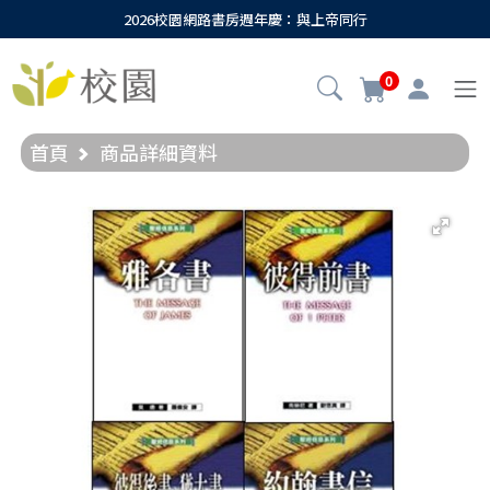
2026校園網路書房週年慶：與上帝同行
0
首頁
商品詳細資料