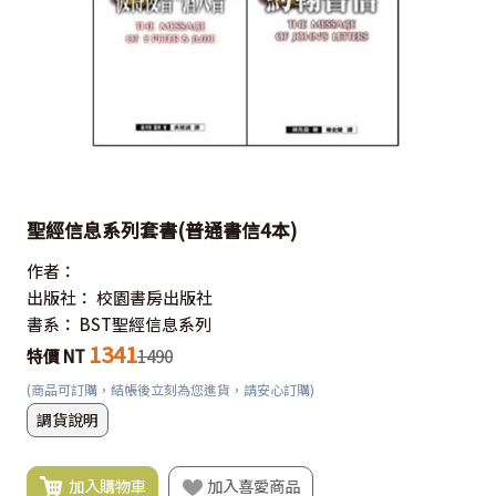
聖經信息系列套書(普通書信4本)
作者：
出版社：
校園書房出版社
書系：
BST聖經信息系列
1341
特價 NT
1490
(商品可訂購，結帳後立刻為您進貨，請安心訂購)
調貨說明
加入購物車
加入喜愛商品