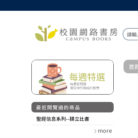
首
最近閱覽過的商品
聖經信息系列--腓立比書
more