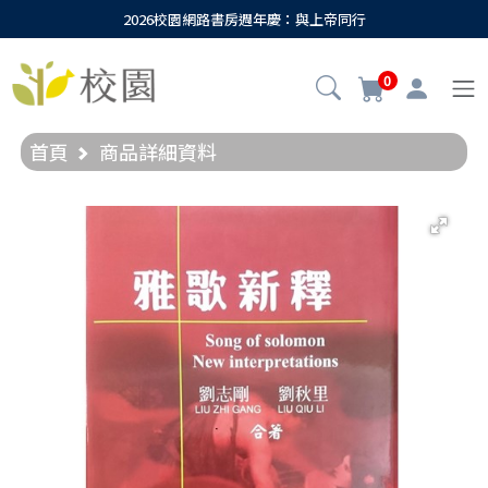
2026校園網路書房週年慶：與上帝同行
0
首頁
商品詳細資料