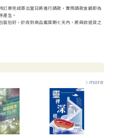
待訂單完成寄出當日將進行請款，實際請款金額即為
序產生。
包裝包好，於收到商品鑑賞期七天內，將與欲退貨之
more