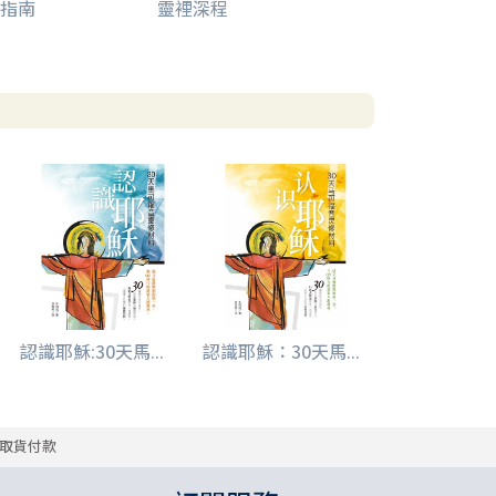
指南
靈裡深程
認識耶穌:30天馬...
認識耶穌：30天馬...
取貨付款