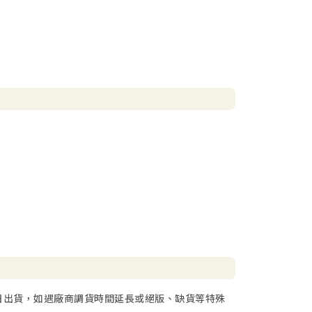
日出貨，如遇廠商調貨時間延長或絕版、缺貨等特殊