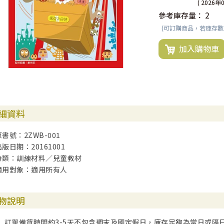
( 2026年
參考庫存量：
2
(可訂購商品，若庫存
加入購物車
細資料
原書號：2ZWB-001
出版日期：20161001
分類：訓練材料／兒童教材
適用對象：適用所有人
物說明
訂單備貨時間約3-5天不包含週末及國定假日，庫存足夠為當日或隔