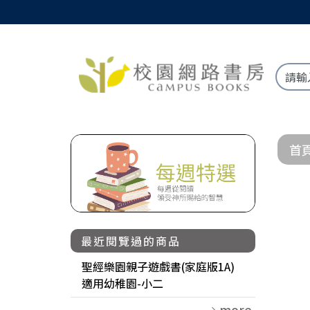
首
最近閱覽過的商品
聖經樂園親子遊戲書(家庭版1A)
適用幼稚園-小二
more