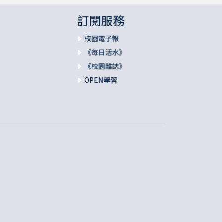
訂閱服務
校園電子報
《每日活水》
《校園雜誌》
OPEN學習