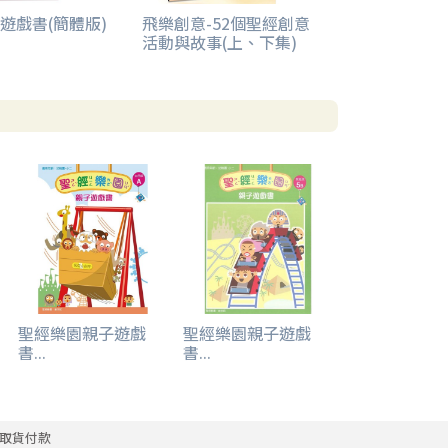
遊戲書(簡體版)
飛樂創意-52個聖經創意
活動與故事(上、下集)
聖經樂園親子遊戲
聖經樂園親子遊戲
書...
書...
取貨付款