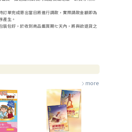
待訂單完成寄出當日將進行請款，實際請款金額即為
序產生。
包裝包好，於收到商品鑑賞期七天內，將與欲退貨之
more