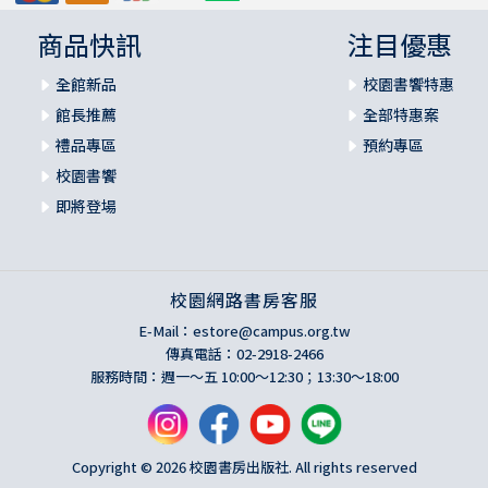
商品快訊
注目優惠
全館新品
校園書饗特惠
館長推薦
全部特惠案
禮品專區
預約專區
校園書饗
即將登場
校園網路書房客服
E-Mail：
estore@campus.org.tw
傳真電話：02-2918-2466
服務時間：週一～五 10:00～12:30；13:30～18:00
Copyright © 2026 校園書房出版社. All rights reserved