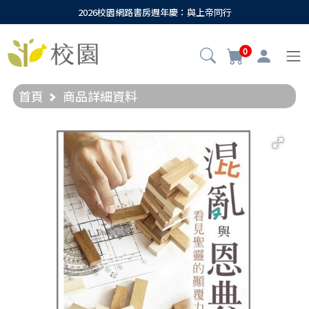
2026校園網路書房週年慶：與上帝同行
0
首頁
商品詳細資料