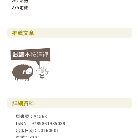
267結語
275附註
推薦文章
詳細資料
原書號：A1568
ISBN：9789861985039
出版日期：20160601
頁數：320