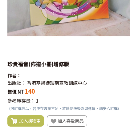
珍貴福音(佈道小冊)增修版
作者：
出版社：
香港基督徒短期宣教訓練中心
140
售價 NT
參考庫存量：
1
(可訂購商品，若庫存數量不足，將於結帳後為您進貨，請安心訂購)
加入購物車
加入喜愛商品