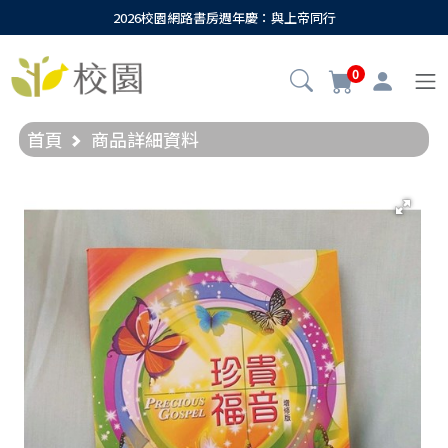
2026校園網路書房週年慶：與上帝同行
0
首頁
商品詳細資料