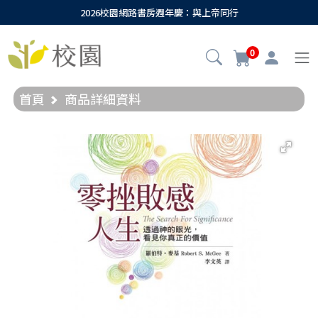
2026校園網路書房週年慶：與上帝同行
0
首頁
商品詳細資料