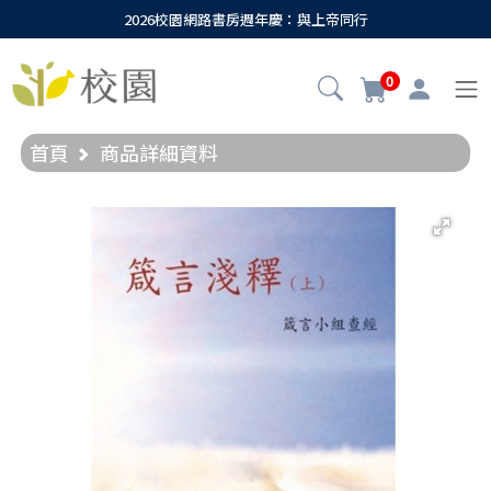
2026校園網路書房週年慶：與上帝同行
0
首頁
商品詳細資料