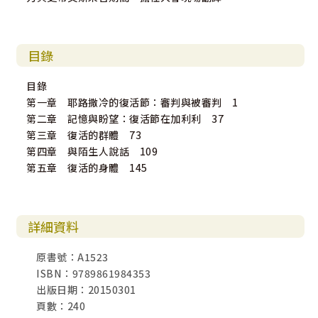
目錄
目錄
第一章 耶路撒冷的復活節：審判與被審判 1
第二章 記憶與盼望：復活節在加利利 37
第三章 復活的群體 73
第四章 與陌生人說話 109
第五章 復活的身體 145
詳細資料
原書號：A1523
ISBN：9789861984353
出版日期：20150301
頁數：240