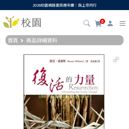
2026校園網路書房週年慶：與上帝同行
0
首頁
商品詳細資料