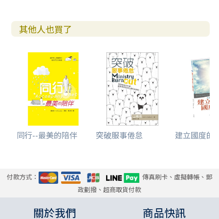
其他人也買了
同行--最美的陪伴
突破服事倦怠
建立國度的禱告
付款方式：
傳真刷卡、虛擬轉帳、郵
政劃撥、超商取貨付款
關於我們
商品快訊