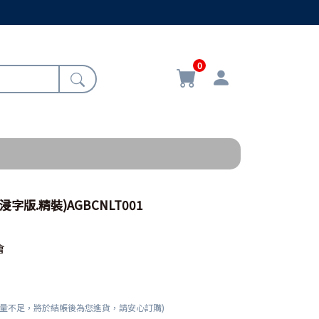
0
字版.精裝)AGBCNLT001
會
數量不足，將於結帳後為您進貨，請安心訂購)