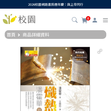
2026校園網路書房週年慶：與上帝同行
0
首頁
商品詳細資料