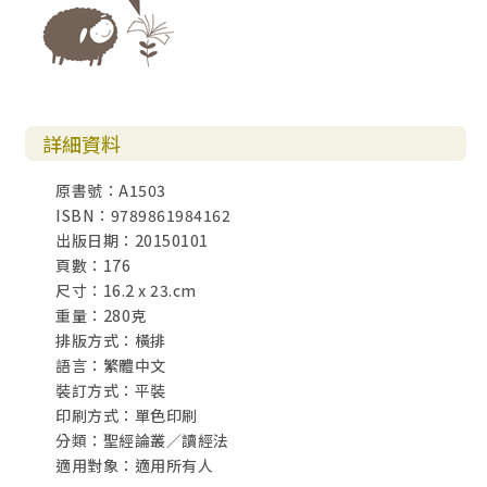
詳細資料
原書號：A1503
ISBN：9789861984162
出版日期：20150101
頁數：176
尺寸：16.2 x 23.cm
重量：280克
排版方式：橫排
語言：繁體中文
裝訂方式：平裝
印刷方式：單色印刷
分類：聖經論叢／讀經法
適用對象：適用所有人