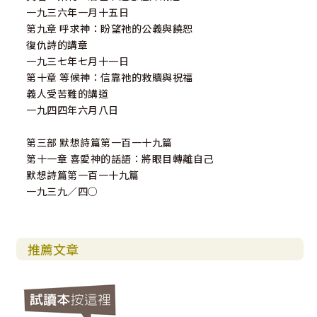
一九三六年一月十五日
第九章 呼求神：盼望祂的公義與饒恕
復仇詩的講章
一九三七年七月十一日
第十章 等候神：信靠祂的救贖與祝福
義人受苦難的講道
一九四四年六月八日
第三部 默想詩篇第一百一十九篇
第十一章 喜愛神的話語：將眼目轉離自己
默想詩篇第一百一十九篇
一九三九／四○
推薦文章