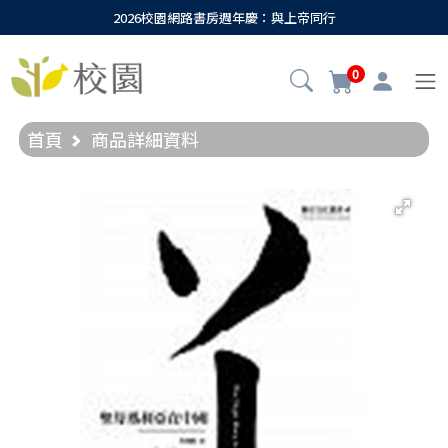
2026校園網路書房週年慶：與上帝同行
0
首頁
商品詳細資料