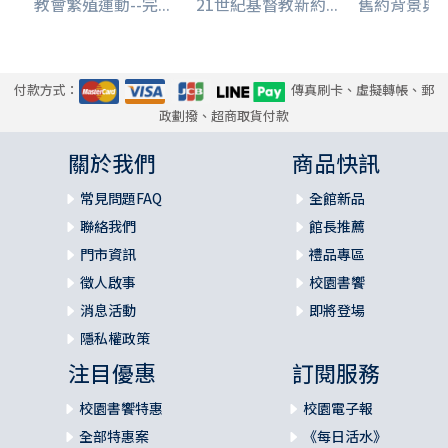
教會繁殖運動--完...
21世紀基督教新約...
舊約背景與
付款方式：
傳真刷卡、虛擬轉帳、郵
政劃撥、超商取貨付款
關於我們
商品快訊
常見問題FAQ
全館新品
聯絡我們
館長推薦
門市資訊
禮品專區
徵人啟事
校園書饗
消息活動
即將登場
隱私權政策
注目優惠
訂閱服務
校園書饗特惠
校園電子報
全部特惠案
《每日活水》