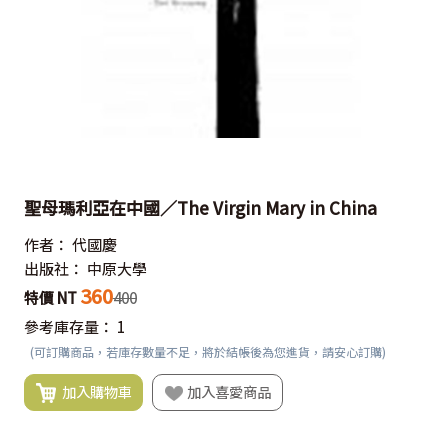
聖母瑪利亞在中國／The Virgin Mary in China
作者：
代國慶
出版社：
中原大學
360
特價 NT
400
參考庫存量：
1
(可訂購商品，若庫存數量不足，將於結帳後為您進貨，請安心訂購)
加入購物車
加入喜愛商品