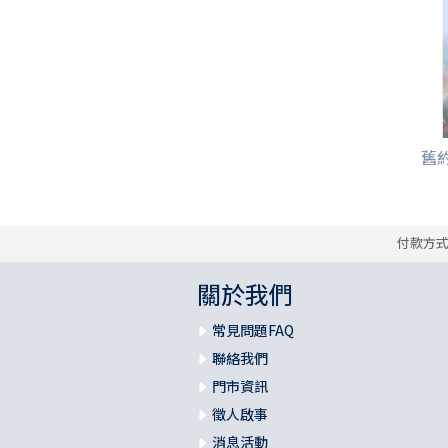
舊約
付款方
關於我們
常見問題FAQ
聯絡我們
門市資訊
徵人啟事
消息活動