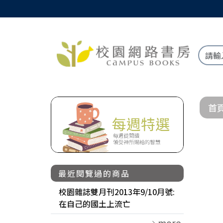
首
最近閱覽過的商品
校園雜誌雙月刊2013年9/10月號:
在自己的國土上流亡
more