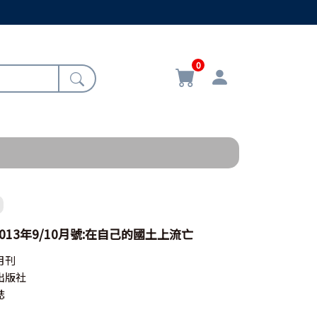
0
13年9/10月號:在自己的國土上流亡
月刊
出版社
誌