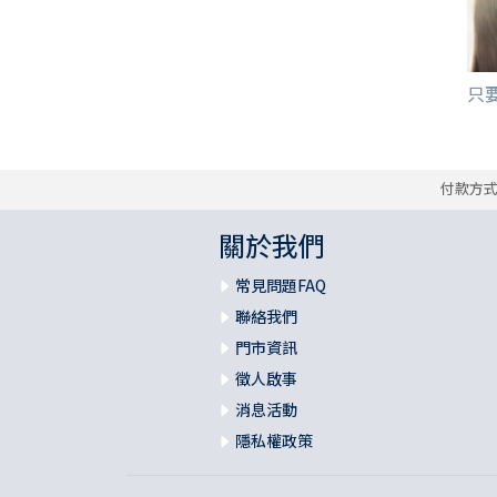
只要
付款方
關於我們
常見問題FAQ
聯絡我們
門市資訊
徵人啟事
消息活動
隱私權政策