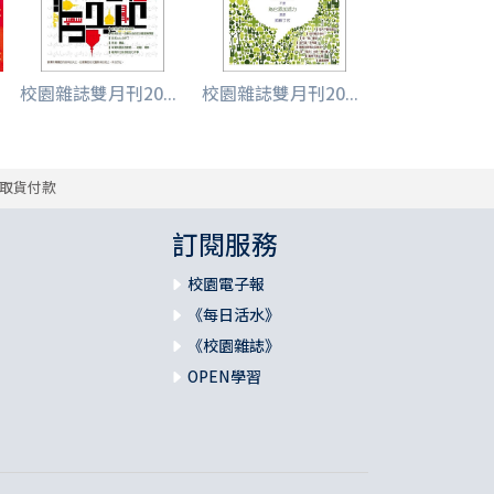
校園雜誌雙月刊20...
校園雜誌雙月刊20...
取貨付款
訂閱服務
校園電子報
《每日活水》
《校園雜誌》
OPEN學習