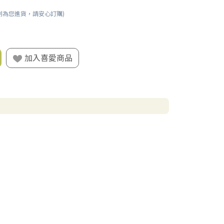
刻為您進貨，請安心訂購)
加入喜愛商品