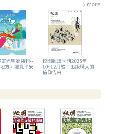
more
宇宙光聖誕特刊--
校園雜誌季刊2025年
地方，遇見平安
10~12月號：出版職人的
信仰告白