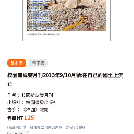
紙本書
電子書
校園雜誌雙月刊2013年9/10月號:在自己的國土上流
亡
作者：
校園雜誌雙月刊
出版社：
校園書房出版社
書系：
《校園》雜誌
125
售價 NT
(商品可訂購，結帳後立刻為您進貨，請安心訂購)