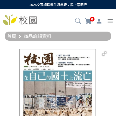
2026校園網路書房週年慶：與上帝同行
0
首頁
商品詳細資料