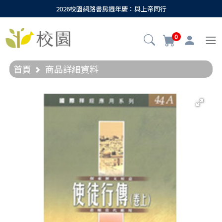
2026校園網路書房週年慶：與上帝同行
0
首頁
商品詳細資料