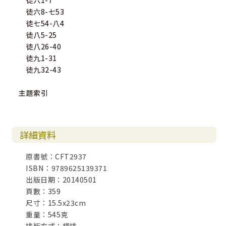
徒六1-7
徒六8-七53
徒七54-八4
徒八5-25
徒八26-40
徒九1-31
徒九32-43
主題索引
詳細資料
原書號：CFT2937
ISBN：9789625139371
出版日期：20140501
頁數：359
尺寸：15.5x23cm
重量：545克