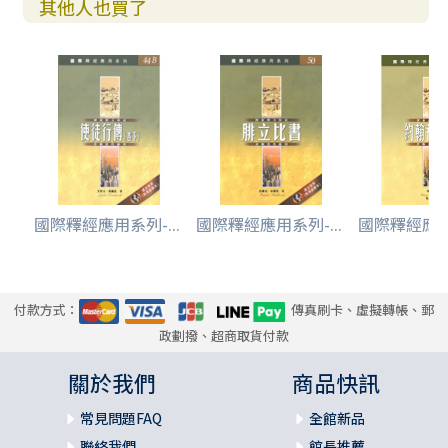
其他人也買了
國際釋經應用系列-...
國際釋經應用系列-...
國際釋經應用系
付款方式：
傳真刷卡、虛擬轉帳、郵
政劃撥、超商取貨付款
關於我們
商品快訊
常見問題FAQ
全館新品
聯絡我們
館長推薦