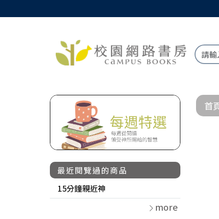
首
最近閱覽過的商品
15分鐘親近神
more