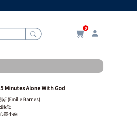
0
inutes Alone With God
恩斯
(Emilie Barnes)
出版社
ity心靈小站