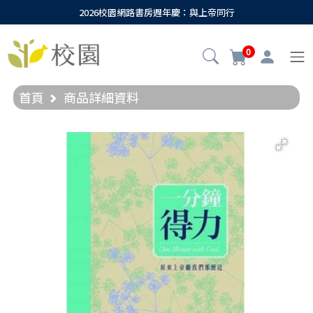
2026校園網路書房週年慶：與上帝同行
0
首頁
商品詳細資料