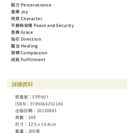
毅力 Perserverance
喜樂 Joy
特質 Character
平靜與安穩 Peace and Security
恩典 Grace
指引 Direction
醫治 Healing
憐憫 Compassion
成就 Fulfillment
詳細資料
原書號：EPP007
ISBN：9789866202186
出版日期：20130601
頁數：149
尺寸：12.5 x 19.4cm
重量：200克