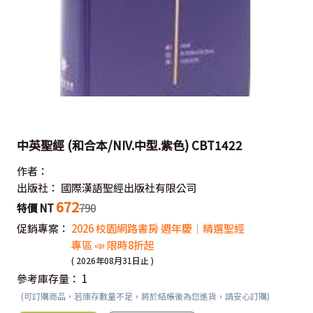
中英聖經 (和合本/NIV.中型.紫色) CBT1422
作者：
出版社：
國際漢語聖經出版社有限公司
672
特價 NT
790
促銷專案：
2026 校園網路書房 週年慶｜精選聖經
專區 📣 限時8折起
( 2026年08月31日止 )
參考庫存量：
1
(可訂購商品，若庫存數量不足，將於結帳後為您進貨，請安心訂購)