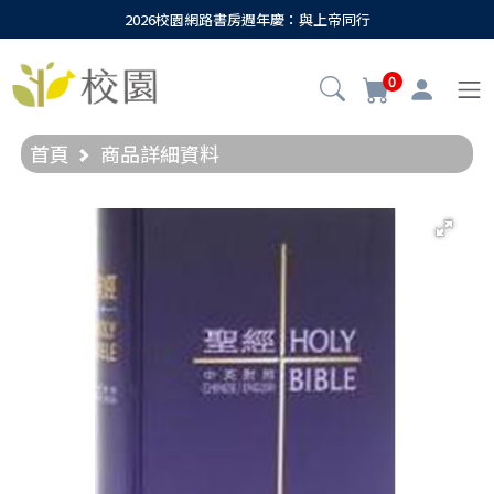
2026校園網路書房週年慶：與上帝同行
0
首頁
商品詳細資料