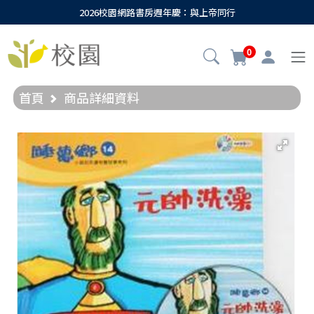
2026校園網路書房週年慶：與上帝同行
0
首頁
商品詳細資料