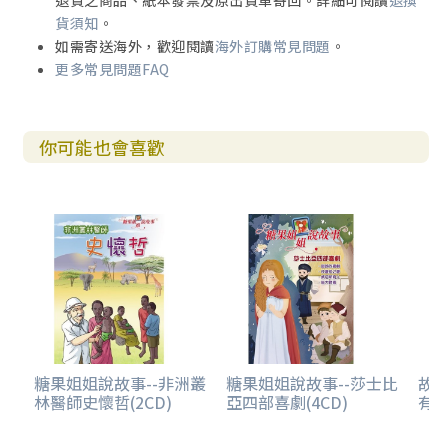
退貨之商品、紙本發票及原出貨單寄回。詳細可閱讀
退換
貨須知
。
如需寄送海外，歡迎閱讀
海外訂購常見問題
。
更多常見問題FAQ
你可能也會喜歡
糖果姐姐說故事--非洲叢
糖果姐姐說故事--莎士比
故事
林醫師史懷哲(2CD)
亞四部喜劇(4CD)
有聲