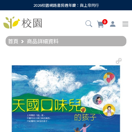
2026校園網路書房週年慶：與上帝同行
0
首頁
商品詳細資料