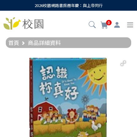
2026校園網路書房週年慶：與上帝同行
0
首頁
商品詳細資料