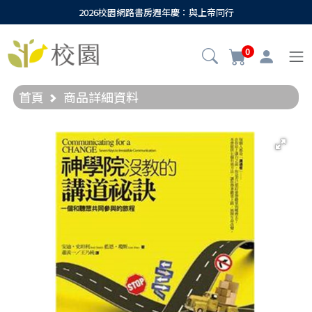
2026校園網路書房週年慶：與上帝同行
0
首頁
商品詳細資料