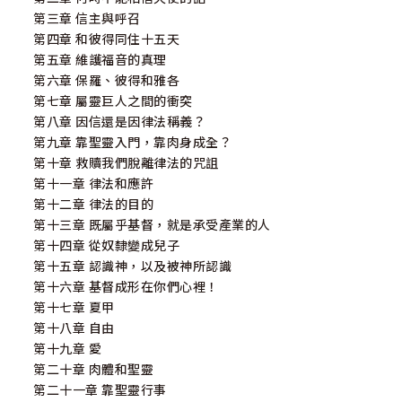
第三章 信主與呼召
第四章 和彼得同住十五天
第五章 維護福音的真理
第六章 保羅、彼得和雅各
第七章 屬靈巨人之間的衝突
第八章 因信還是因律法稱義？
第九章 靠聖靈入門，靠肉身成全？
第十章 救贖我們脫離律法的咒詛
第十一章 律法和應許
第十二章 律法的目的
第十三章 既屬乎基督，就是承受產業的人
第十四章 從奴隸變成兒子
第十五章 認識神，以及被神所認識
第十六章 基督成形在你們心裡！
第十七章 夏甲
第十八章 自由
第十九章 愛
第二十章 肉體和聖靈
第二十一章 靠聖靈行事