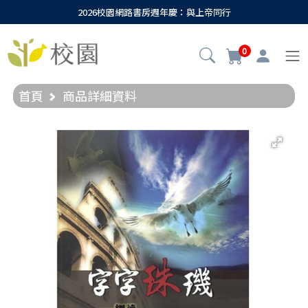
2026校園網路書房週年慶：與上帝同行
0
首頁
商品詳細資料