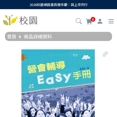
2026校園網路書房週年慶：與上帝同行
0
首頁
商品詳細資料