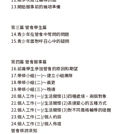
13.開始服事前的幾項準備
第三篇 營會學生篇
14.青少年在營會中常問的問題
15.青少年面對呼召心中的疑問
第四篇 營會服事篇
16.認識學生參加營會的原因和期望
17.帶領小組(一)～建立小組團隊
18.帶領小組(二)～晨更
19.帶領小組(三)～晚禱
20.個人工作(一)/生活關懷(1)四種處境，兩個對象
21.個人工作(一)/生活關懷(2)表達愛心的五種方式
22.個人工作(一)/生活關懷(3)對不同風格輔導的提醒
23.個人工作(二)/個人約談
24.個人工作(三)/個人佈道
營會領詩須知