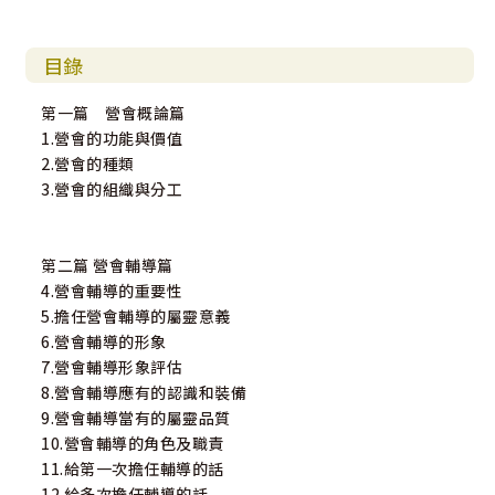
目錄
第一篇 營會概論篇
1.營會的功能與價值
2.營會的種類
3.營會的組織與分工
第二篇 營會輔導篇
4.營會輔導的重要性
5.擔任營會輔導的屬靈意義
6.營會輔導的形象
7.營會輔導形象評估
8.營會輔導應有的認識和裝備
9.營會輔導當有的屬靈品質
10.營會輔導的角色及職責
11.給第一次擔任輔導的話
12.給多次擔任輔導的話