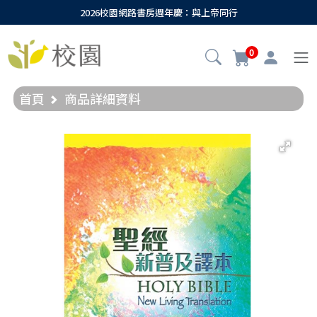
2026校園網路書房週年慶：與上帝同行
0
首頁
商品詳細資料