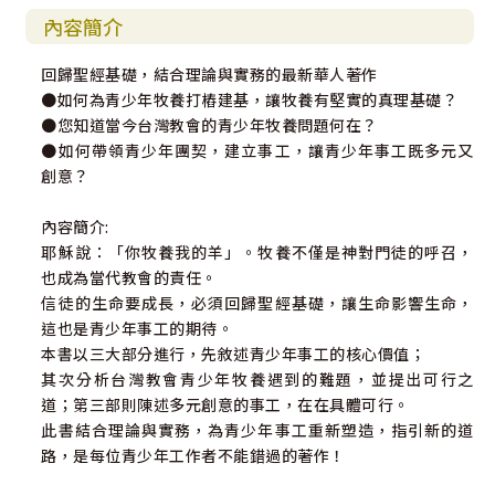
內容簡介
回歸聖經基礎，結合理論與實務的最新華人著作
●如何為青少年牧養打樁建基，讓牧養有堅實的真理基礎？
●您知道當今台灣教會的青少年牧養問題何在？
●如何帶領青少年團契，建立事工，讓青少年事工既多元又
創意？
內容簡介:
耶穌說：「你牧養我的羊」。牧養不僅是神對門徒的呼召，
也成為當代教會的責任。
信徒的生命要成長，必須回歸聖經基礎，讓生命影響生命，
這也是青少年事工的期待。
本書以三大部分進行，先敘述青少年事工的核心價值；
其次分析台灣教會青少年牧養遇到的難題，並提出可行之
道；第三部則陳述多元創意的事工，在在具體可行。
此書結合理論與實務，為青少年事工重新塑造，指引新的道
路，是每位青少年工作者不能錯過的著作！