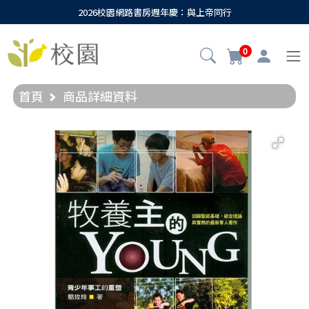
2026校園網路書房週年慶：與上帝同行
0
首頁
商品詳細資料