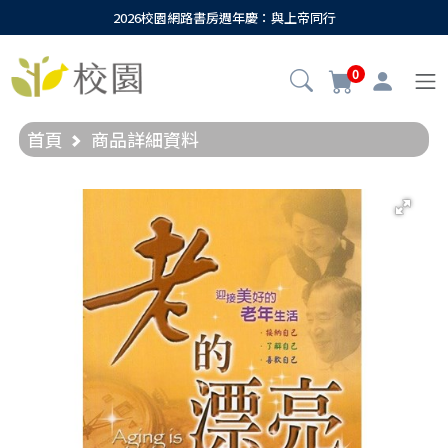
2026校園網路書房週年慶：與上帝同行
0
首頁
商品詳細資料