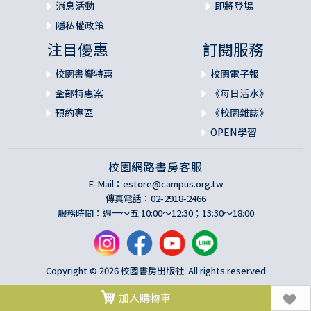
消息活動
即將登場
隱私權政策
注目優惠
訂閱服務
校園書饗特惠
校園電子報
全部特惠案
《每日活水》
預約專區
《校園雜誌》
OPEN學習
校園網路書房客服
E-Mail：
estore@campus.org.tw
傳真電話：02-2918-2466
服務時間：週一～五 10:00～12:30；13:30～18:00
Copyright © 2026 校園書房出版社. All rights reserved
加入購物車