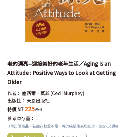
老的漂亮--迎接美好的老年生活／Aging Is an
Attitude : Positive Ways to Look at Getting
Older
作者：
塞西爾．莫菲
(Cecil Murphey)
出版社：
天恩出版社
225
特價 NT
250
參考庫存量：
1
(可訂購商品，若庫存數量不足，將於結帳後為您進貨，請安心訂購)