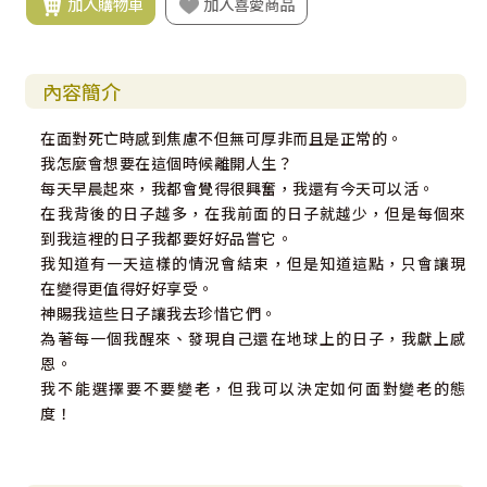
加入購物車
加入喜愛商品
內容簡介
在面對死亡時感到焦慮不但無可厚非而且是正常的。
我怎麼會想要在這個時候離開人生？
每天早晨起來，我都會覺得很興奮，我還有今天可以活。
在我背後的日子越多，在我前面的日子就越少，但是每個來
到我這裡的日子我都要好好品嘗它。
我知道有一天這樣的情況會結束，但是知道這點，只會讓現
在變得更值得好好享受。
神賜我這些日子讓我去珍惜它們。
為著每一個我醒來、發現自己還在地球上的日子，我獻上感
恩。
我不能選擇要不要變老，但我可以決定如何面對變老的態
度！