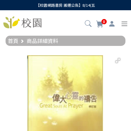
【校園網路書房 搬遷公告】8/14(五
0
首頁
商品詳細資料