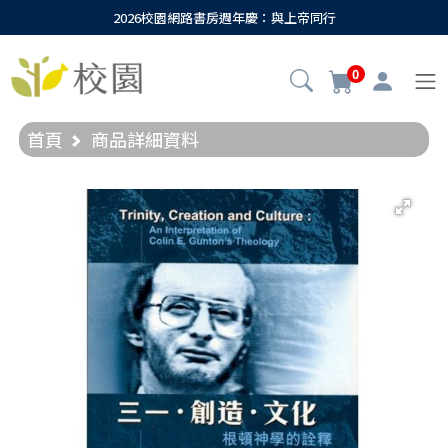
2026校園網路書房週年慶：與上帝同行
0
首頁
商品詳細資料