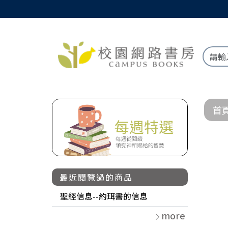
首
最近閱覽過的商品
聖經信息--約珥書的信息
more