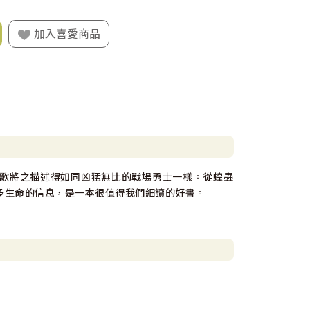
加入喜愛商品
歌將之描述得如同凶猛無比的戰場勇士一樣。從蝗蟲
多生命的信息，是一本很值得我們細讀的好書。