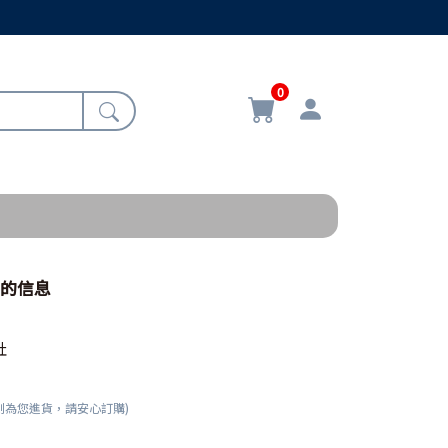
0
書的信息
社
刻為您進貨，請安心訂購)