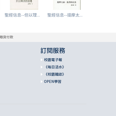
聖經信息--但以理...
聖經信息--提摩太...
取貨付款
訂閱服務
校園電子報
《每日活水》
《校園雜誌》
OPEN學習