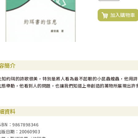
加入購物車
容簡介
先知約珥的詩歌很美，特別是將人看為最不起眼的小昆蟲蝗蟲，他用詩
生態舉動，他看到人的問題，也讓我們知道上帝創造的萬物所展現出許
細資料
SBN：9867898346
出版日期：20060903