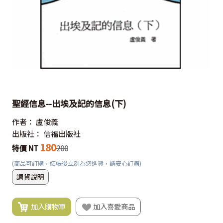
聖經信息--出埃及記的信息(下)
作者：
盧俊義
出版社：
信福出版社
180
特價 NT
200
(商品可訂購，結帳後立刻為您進貨，請安心訂購)
調貨說明
加入購物車
加入喜愛商品