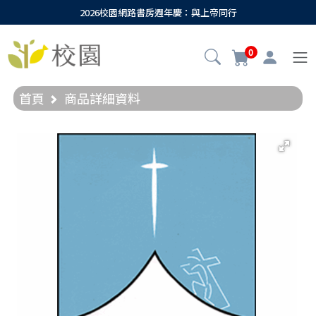
2026校園網路書房週年慶：與上帝同行
0
首頁
商品詳細資料