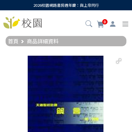
2026校園網路書房週年慶：與上帝同行
0
首頁
商品詳細資料