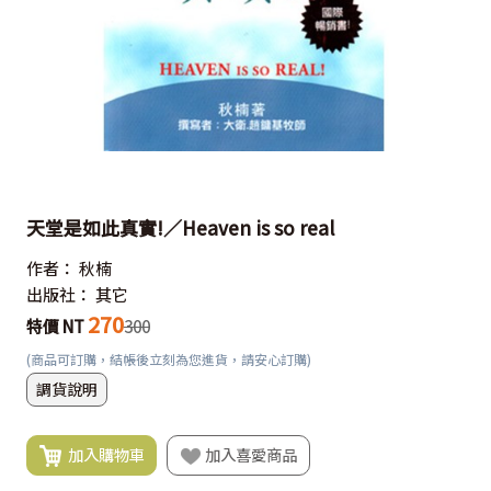
天堂是如此真實!／Heaven is so real
作者：
秋楠
出版社：
其它
270
特價 NT
300
(商品可訂購，結帳後立刻為您進貨，請安心訂購)
調貨說明
加入購物車
加入喜愛商品