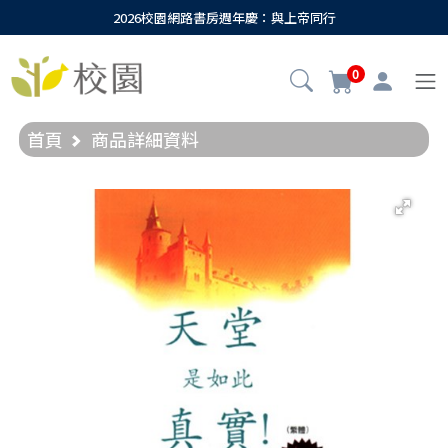
2026校園網路書房週年慶：與上帝同行
0
首頁
商品詳細資料