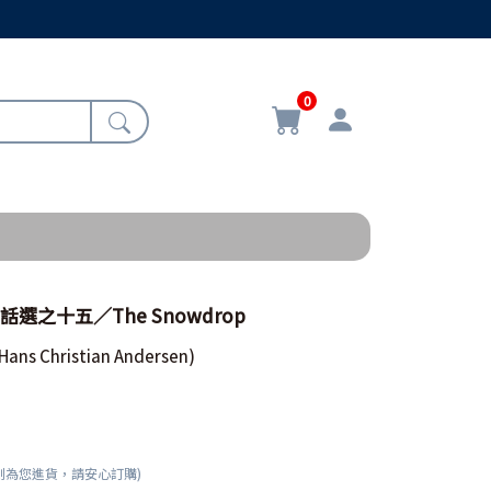
0
話選之十五／The Snowdrop
(Hans Christian Andersen)
刻為您進貨，請安心訂購)