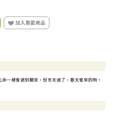
加入喜愛商品
生命一樣會遇到艱苦，但冬天過了，春天會來的喲。