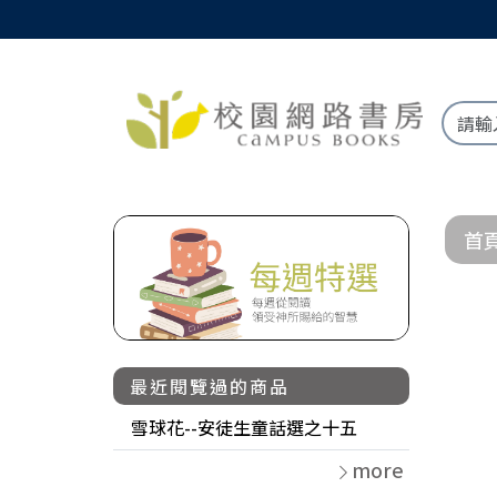
首
最近閱覽過的商品
雪球花--安徒生童話選之十五
more