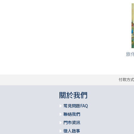
旅伴
付款方
關於我們
常見問題FAQ
聯絡我們
門市資訊
徵人啟事