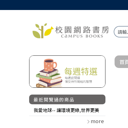
首
最近閱覽過的商品
我愛地球-- 讓環境更綠,世界更美
more