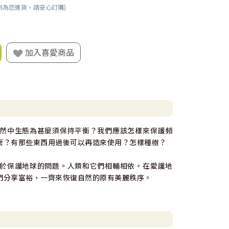
刻為您進貨，請安心訂購)
加入喜愛商品
然中生態為甚麼須保持平衡？我們應該怎樣來保護頻
麼？有那些東西用過後可以再造來使用？怎樣種樹？
於保護地球的問題。人類和它們相輔相依。在愛護地
們分享富裕，一齊來恢復自然的原有美麗秩序。