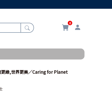
0
綠,世界更美／Caring for Planet
士