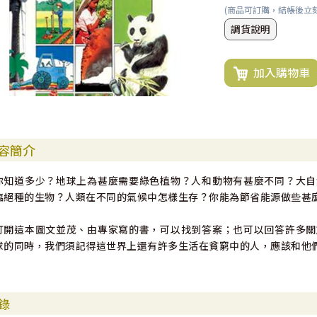
(商品可訂購，結帳後立
調貨說明
加入購物車
容簡介
你知道多少？地球上為甚麼需要綠色植物？人和動物有甚麼不同？大自
臨絕種的生物？人類在不同的氣候中怎樣生存？你能為節省能源做些甚
打開這本圖文並茂、由專家寫的書，可以找到答案；也可以回答許多關
球的同時，我們須記得這世界上還有許多生活在貧窮中的人，應該和他
錄