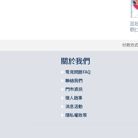
茁
歌(
付款方
關於我們
常見問題FAQ
聯絡我們
門市資訊
徵人啟事
消息活動
隱私權政策