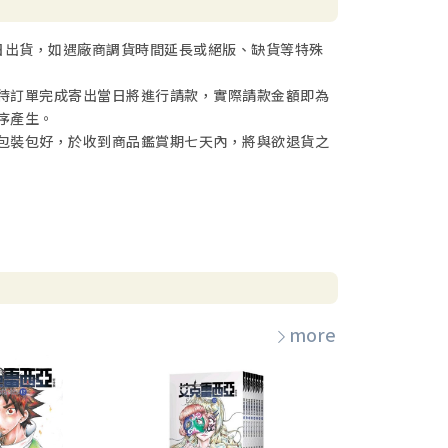
日出貨，如遇廠商調貨時間延長或絕版、缺貨等特殊
待訂單完成寄出當日將進行請款，實際請款金額即為
序產生。
包裝包好，於收到商品鑑賞期七天內，將與欲退貨之
more