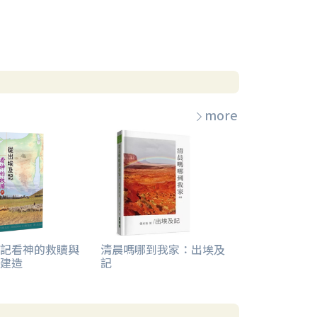
more
記看神的救贖與
清晨嗎哪到我家：出埃及
建造
記