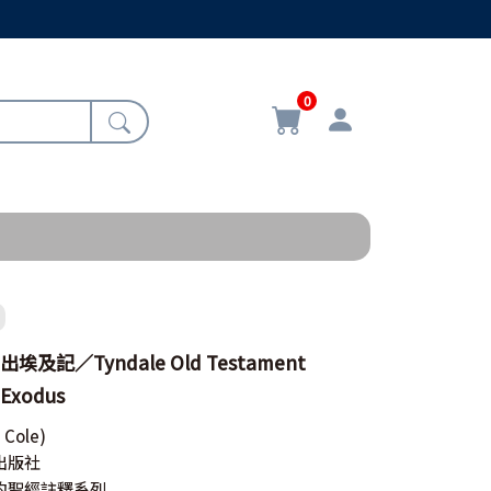
0
及記／Tyndale Old Testament
 Exodus
n Cole)
出版社
約聖經註釋系列