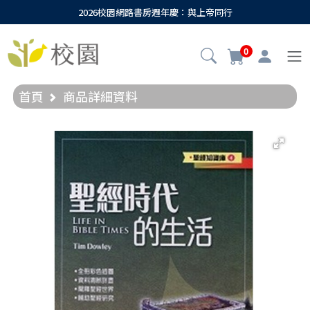
2026校園網路書房週年慶：與上帝同行
0
首頁
商品詳細資料