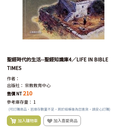
聖經時代的生活--聖經知識庫4／LIFE IN BIBLE
TIMES
作者：
出版社：
宗教教育中心
210
售價 NT
參考庫存量：
1
(可訂購商品，若庫存數量不足，將於結帳後為您進貨，請安心訂購)
加入購物車
加入喜愛商品