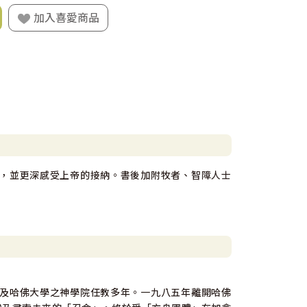
加入喜愛商品
，並更深感受上帝的接納。書後加附牧者、智障人士
及哈佛大學之神學院任教多年。一九八五年離開哈佛