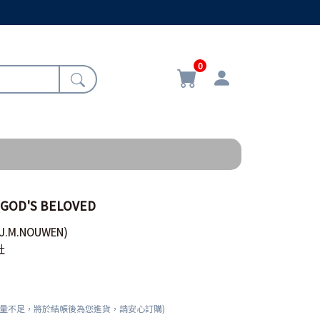
0
OD'S BELOVED
 J.M.NOUWEN)
社
數量不足，將於結帳後為您進貨，請安心訂購)