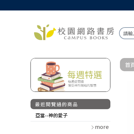
首
最近閱覽過的商品
亞當--神的愛子
more