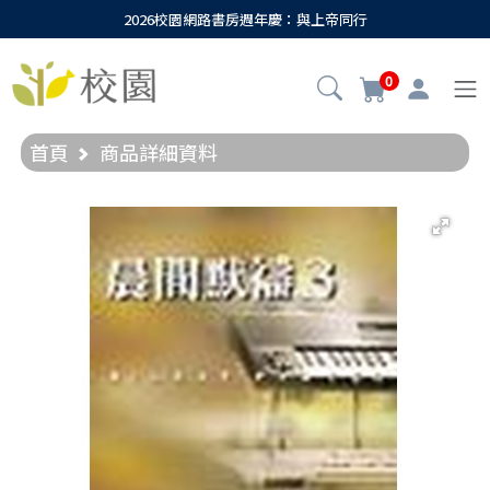
2026校園網路書房週年慶：與上帝同行
0
首頁
商品詳細資料