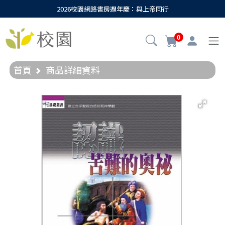
2026校園網路書房週年慶：與上帝同行
0
首頁
商品詳細資料