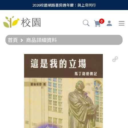
2026校園網路書房週年慶：與上帝同行
0
首頁
商品詳細資料