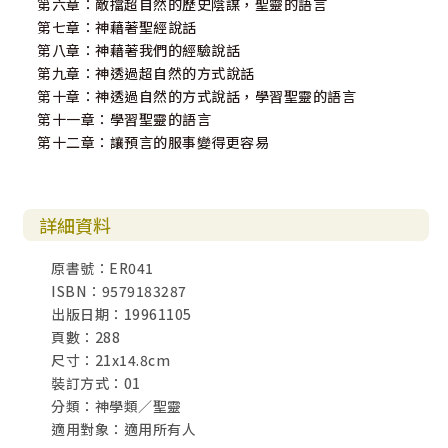
第六章：敵擋超自然的歷史陰謀，聖靈的語言
第七章：神藉著聖經說話
第八章：神藉著我們的經驗說話
第九章：神透過超自然的方式說話
第十章：神透過自然的方式說話，學習聖靈的語言
第十一章：學習聖靈的語言
第十二章：讓預言的服事變得更容易
詳細資料
原書號：ER041
ISBN：9579183287
出版日期：19961105
頁數：288
尺寸：21x14.8cm
裝訂方式：01
分類：神學類／聖靈
適用對象：適用所有人