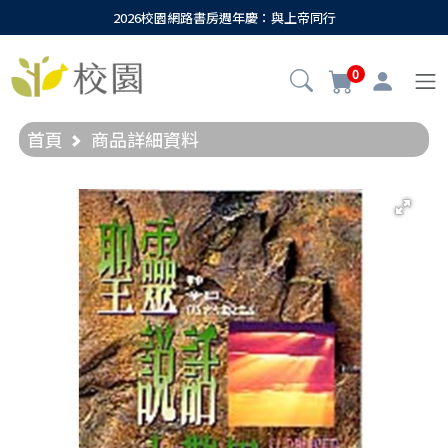
2026校園網路書房週年慶：與上帝同行
0
首頁
商品詳細資料