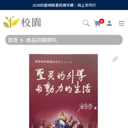
2026校園網路書房週年慶：與上帝同行
0
首頁
商品詳細資料