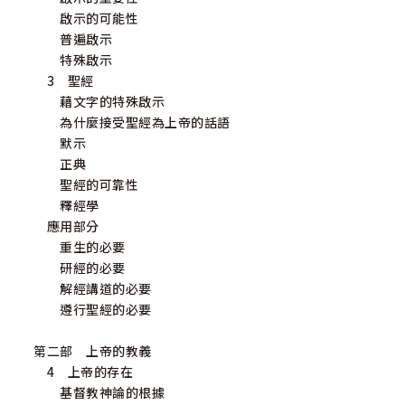
啟示的可能性
普遍啟示
特殊啟示
3 聖經
藉文字的特殊啟示
為什麼接受聖經為上帝的話語
默示
正典
聖經的可靠性
釋經學
應用部分
重生的必要
研經的必要
解經講道的必要
遵行聖經的必要
第二部 上帝的教義
4 上帝的存在
基督教神論的根據