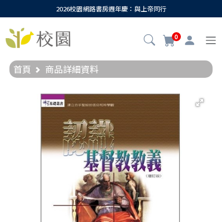
2026校園網路書房週年慶：與上帝同行
0
首頁
商品詳細資料