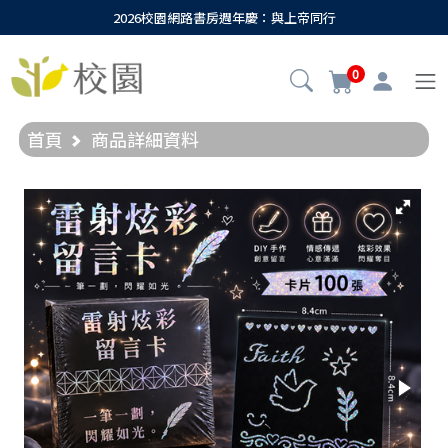
2026校園網路書房週年慶：與上帝同行
0
首頁
商品詳細資料